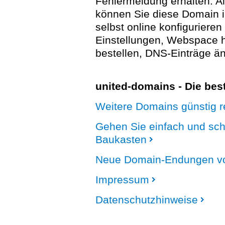
Fehlermeldung erhalten. A
können Sie diese Domain 
selbst online konfigurieren
Einstellungen, Webspace
bestellen, DNS-Einträge än
united-domains - Die be
Weitere Domains günstig re
Gehen Sie einfach und sc
Baukasten
Neue Domain-Endungen vo
Impressum
Datenschutzhinweise