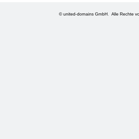
© united-domains GmbH.
Alle Rechte vo